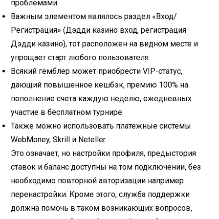
проблемами.
Важным элементом являлось раздел «Вход/
Регистрация» (Дэдди казино вход, регистрация
Дэдди казино), тот расположен на видном месте и
упрощает старт любого пользователя.
Всякий гемблер может приобрести VIP-статус,
дающий повышенное кешбэк, премию 100% на
пополнение счета каждую неделю, ежедневных
участие в бесплатном турнире.
Также можно использовать платежные системы
WebMoney, Skrill и Neteller.
Это означает, но настройки профиля, предыстория
ставок и баланс доступны на том подключении, без
необходимо повторной авторизации например
перенастройки. Кроме этого, служба поддержки
должна помочь в таком возникающих вопросов,