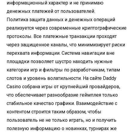
информационный характер и не принимаю
денежных платежей от пользователей.
Политика защита данных и денежных операций
реализуется через современные криптографические
протоколы. Все платежные транзакции проходят
через защищенное каналы, что минимизирует риски
перехвата информации. Система навигации вне
площадки позволяет шустро находить нужные
категории игр и фильтры по разработчикам, типам
слотов и уровень волатильности. На сайте Daddy
Casino собрана игры от крупнейший провайдеров,
что обеспечивает разнообразие геймплея только
стабильное качество графики. Взаимодействие с
контентом строится таким образом, чтобы
пользователь не не только играть, но и получить
полезную информацию о новинках, турнирах же