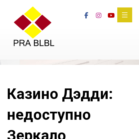
Казино Дэдди:
недоступно
Зеркало