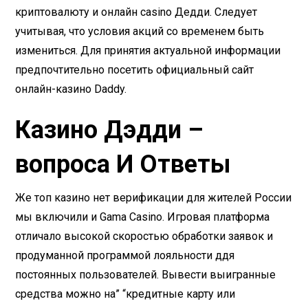
криптовалюту и онлайн casino Дедди. Следует
учитывая, что условия акций со временем быть
измениться. Для принятия актуальной информации
предпочтительно посетить официальный сайт
онлайн-казино Daddy.
Казино Дэдди –
вопроса И Ответы
Же топ казино нет верификации для жителей России
мы включили и Gama Casino. Игровая платформа
отличало высокой скоростью обработки заявок и
продуманной программой лояльности ддя
постоянных пользователей. Вывести выигранные
средства можно на” “кредитные карту или