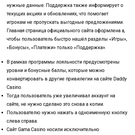
нужные данные. Поддержка также информирует о
текущих акциях и обновлениях, что помогает
игрокам не пропускать выгодные предложениями.
Главная страница официального сайта оформлена а,
чтобы пользователь быстро нашёл разделы «Игры»,
«Бонусы», «Платежи» только «Поддержка».
В рамках программы лояльности предусмотрены
уровни и бонусные баллы, которые можно
конвертировать в другие привилегии на сайте Daddy
Casino.
Тогда пользователь уже увеличивал аккаунт на
сайте, не нужно сделано это снова а копии.
Пользователю нужно нажать а одноименную кнопку
слева справа.
Сайт Gama Casino носили исключительно