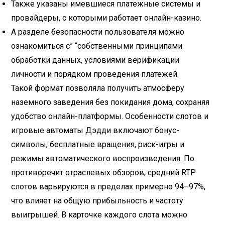
Также указаны имевшиеся платежные системы и
провайдеры, с которыми работает онлайн-казино.
А разделе безопасности пользователя можно
ознакомиться с” “собственными принципами
обработки данных, условиями верификации
личности и порядком проведения платежей.
Такой формат позволяла получить атмосферу
наземного заведения без покидания дома, сохраняя
удобство онлайн-платформы. Особенности слотов и
игровые автоматы Дэдди включают бонус-
символы, бесплатные вращения, риск-игры и
режимы автоматического воспроизведения. По
противоречит отраслевых обзоров, средний RTP
слотов варьируются в пределах примерно 94–97%,
что влияет на общую прибыльность и частоту
выигрышей. В карточке каждого слота можно