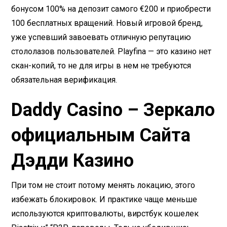
бонусом 100% на депозит самого €200 и приобрести
100 бесплатных вращений. Новый игровой бренд,
уже успевший завоевать отличную репутацию
стололазов пользователей. Playfina — это казино нет
скан-копий, то не для игры в нем не требуются
обязательная верификация.
Daddy Casino – Зеркало
официальным Сайта
Дэдди Казино
При том не стоит потому менять локацию, этого
избежать блокировок. И практике чаще меньше
используются криптовалюты, вирстбук кошелек