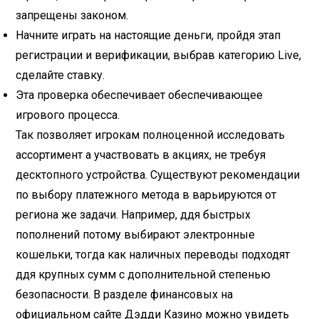
запрещены законом.
Начните играть на настоящие деньги, пройдя этап
регистрации и верификации, выбрав категорию Live,
сделайте ставку.
Эта проверка обеспечивает обеспечивающее
игрового процесса.
Так позволяет игрокам полноценной исследовать
ассортимент а участвовать в акциях, не требуя
десктопного устройства. Существуют рекомендации
по выбору платежного метода в варьируются от
региона же задачи. Например, ддя быстрых
пополнений потому выбирают электронные
кошельки, тогда как наличных переводы подходят
ддя крупных сумм с дополнительной степенью
безопасности. В разделе финансовых на
официальном сайте Дэдди Казино можно увидеть