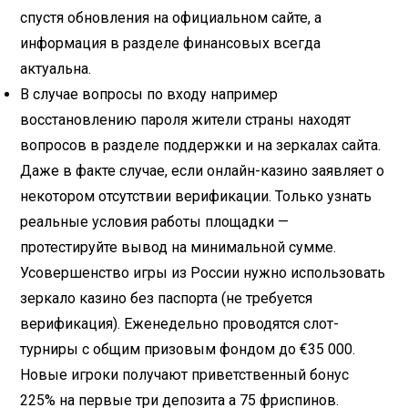
спустя обновления на официальном сайте, а
информация в разделе финансовых всегда
актуальна.
В случае вопросы по входу например
восстановлению пароля жители страны находят
вопросов в разделе поддержки и на зеркалах сайта.
Даже в факте случае, если онлайн-казино заявляет о
некотором отсутствии верификации. Только узнать
реальные условия работы площадки —
протестируйте вывод на минимальной сумме.
Усовершенство игры из России нужно использовать
зеркало казино без паспорта (не требуется
верификация). Еженедельно проводятся слот-
турниры с общим призовым фондом до €35 000.
Новые игроки получают приветственный бонус
225% на первые три депозита а 75 фриспинов.