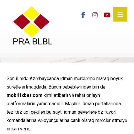
Son illərdə Azərbaycanda idman mərclərinə maraq böyük
sürətlə artmaqdadır. Bunun səbəblərindən biri də
mobil1xbet.com
kimi etibarlı və rahat onlayn
platformaların yaranmasıdır. Məşhur idman portallarında
tez-tez adı çəkilən bu sayt, idman sevərlərə öz favori
komandalarına və oyunçularına canlı olaraq mərclər etməyə
imkan verir.