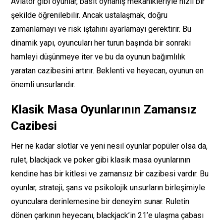
Aviator gibi oyunlar, basit oynanış mekanikleriyle hızlı bir
şekilde öğrenilebilir. Ancak ustalaşmak, doğru
zamanlamayı ve risk iştahını ayarlamayı gerektirir. Bu
dinamik yapı, oyuncuları her turun başında bir sonraki
hamleyi düşünmeye iter ve bu da oyunun bağımlılık
yaratan cazibesini artırır. Beklenti ve heyecan, oyunun en
önemli unsurlarıdır.
Klasik Masa Oyunlarının Zamansız
Cazibesi
Her ne kadar slotlar ve yeni nesil oyunlar popüler olsa da,
rulet, blackjack ve poker gibi klasik masa oyunlarının
kendine has bir kitlesi ve zamansız bir cazibesi vardır. Bu
oyunlar, strateji, şans ve psikolojik unsurların birleşimiyle
oyunculara derinlemesine bir deneyim sunar. Ruletin
dönen çarkının heyecanı, blackjack’in 21’e ulaşma çabası