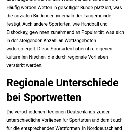
Häufig werden Wetten in geselliger Runde platziert, was
die sozialen Bindungen innerhalb der Fangemeinde
festigt. Auch andere Sportarten, wie Handball und
Eishockey, gewinnen zunehmend an Popularität, was sich
in der steigenden Anzahl an Wettangeboten
widerspiegelt. Diese Sportarten haben ihre eigenen
kulturellen Nischen, die durch regionale Vorlieben
verstärkt werden.
Regionale Unterschiede
bei Sportwetten
Die verschiedenen Regionen Deutschlands zeigen
unterschiedliche Vorlieben für Sportarten und damit auch
für die entsprechenden Wettformen. In Norddeutschland