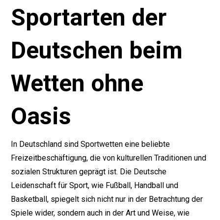
Sportarten der
Deutschen beim
Wetten ohne
Oasis
In Deutschland sind Sportwetten eine beliebte
Freizeitbeschäftigung, die von kulturellen Traditionen und
sozialen Strukturen geprägt ist. Die Deutsche
Leidenschaft für Sport, wie Fußball, Handball und
Basketball, spiegelt sich nicht nur in der Betrachtung der
Spiele wider, sondern auch in der Art und Weise, wie