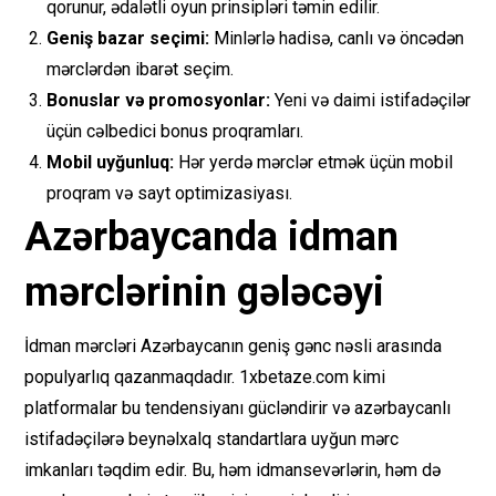
qorunur, ədalətli oyun prinsipləri təmin edilir.
Geniş bazar seçimi:
Minlərlə hadisə, canlı və öncədən
mərclərdən ibarət seçim.
Bonuslar və promosyonlar:
Yeni və daimi istifadəçilər
üçün cəlbedici bonus proqramları.
Mobil uyğunluq:
Hər yerdə mərclər etmək üçün mobil
proqram və sayt optimizasiyası.
Azərbaycanda idman
mərclərinin gələcəyi
İdman mərcləri Azərbaycanın geniş gənc nəsli arasında
populyarlıq qazanmaqdadır. 1xbetaze.com kimi
platformalar bu tendensiyanı gücləndirir və azərbaycanlı
istifadəçilərə beynəlxalq standartlara uyğun mərc
imkanları təqdim edir. Bu, həm idmansevərlərin, həm də