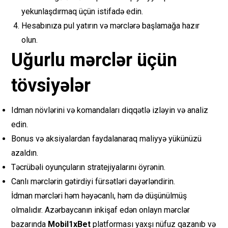
yekunlaşdırmaq üçün istifadə edin.
Hesabınıza pul yatırın və mərclərə başlamağa hazır
olun.
Uğurlu mərclər üçün
tövsiyələr
Idman növlərini və komandaları diqqətlə izləyin və analiz
edin.
Bonus və aksiyalardan faydalanaraq maliyyə yükünüzü
azaldın.
Təcrübəli oyunçuların stratejiyalarını öyrənin.
Canlı mərclərin gətirdiyi fürsətləri dəyərləndirin.
İdman mərcləri həm həyəcanlı, həm də düşünülmüş
olmalıdır. Azərbaycanın inkişaf edən onlayn mərclər
bazarında
Mobil1xBet
platforması yaxşı nüfuz qazanıb və