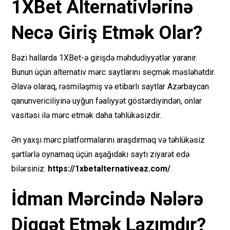
1XBet Alternativlərinə
Necə Giriş Etmək Olar?
Bəzi hallarda 1XBet-ə girişdə məhdudiyyətlər yaranır.
Bunun üçün alternativ mərc saytlarını seçmək məsləhətdir.
Əlavə olaraq, rəsmiləşmiş və etibarlı saytlar Azərbaycan
qanunvericiliyinə uyğun fəaliyyət göstərdiyindən, onlar
vasitəsi ilə mərc etmək daha təhlükəsizdir.
Ən yaxşı mərc platformalarını araşdırmaq və təhlükəsiz
şərtlərlə oynamaq üçün aşağıdakı saytı ziyarət edə
bilərsiniz:
https://1xbetalternativeaz.com/
.
İdman Mərcində Nələrə
Diqqət Etmək Lazımdır?