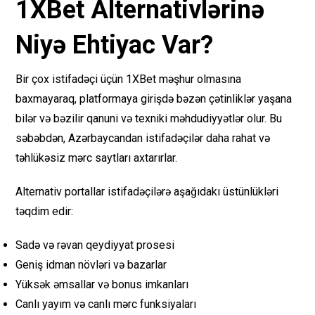
1XBet Alternativlərinə
Niyə Ehtiyac Var?
Bir çox istifadəçi üçün 1XBet məşhur olmasına
baxmayaraq, platformaya girişdə bəzən çətinliklər yaşana
bilər və bəzilir qanuni və texniki məhdudiyyətlər olur. Bu
səbəbdən, Azərbaycandan istifadəçilər daha rahat və
təhlükəsiz mərc saytları axtarırlar.
Alternativ portallar istifadəçilərə aşağıdakı üstünlükləri
təqdim edir:
Sadə və rəvan qeydiyyat prosesi
Geniş idman növləri və bazarlar
Yüksək əmsallar və bonus imkanları
Canlı yayım və canlı mərc funksiyaları