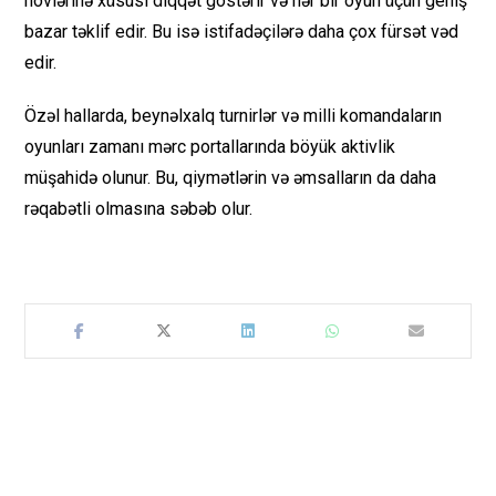
növlərinə xüsusi diqqət göstərir və hər bir oyun üçün geniş
bazar təklif edir. Bu isə istifadəçilərə daha çox fürsət vəd
edir.
Özəl hallarda, beynəlxalq turnirlər və milli komandaların
oyunları zamanı mərc portallarında böyük aktivlik
müşahidə olunur. Bu, qiymətlərin və əmsalların da daha
rəqabətli olmasına səbəb olur.