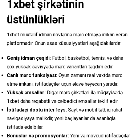
1xbet şirkətinin
üstünlükləri
1xbet müxtəlif idman növlərinə mərc etməyə imkan verən
platformadır. Onun əsas xüsusiyyətləri aşağıdakılardır:
Geniş idman çeşidi:
Futbol, basketbol, tennis, və daha
çox yüksək səviyyədə mərc variantları təqdim edir.
Canlı mərc funksiyası:
Oyun zamanı real vaxtda mərc
etmə imkanı, istifadəçilər üçün əlavə həyəcan yaradır.
Yüksək əmsallar:
Digər mərc şirkətləri ilə müqayisədə
1xbet daha rəqabətli və cəlbedici əmsallar təklif edir.
İstifadəçi dostu interfeys:
Sayt və mobil tətbiq rahat
naviqasiyaya malikdir, yeni başlayanlar da asanlıqla
istifadə edə bilər.
Bonuslar və promosyonlar:
Yeni və mövcud istifadəçilər