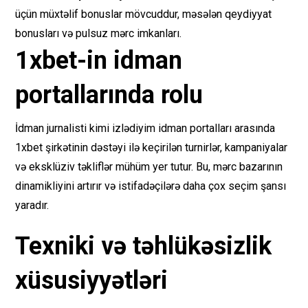
üçün müxtəlif bonuslar mövcuddur, məsələn qeydiyyat
bonusları və pulsuz mərc imkanları.
1xbet-in idman
portallarında rolu
İdman jurnalisti kimi izlədiyim idman portalları arasında
1xbet şirkətinin dəstəyi ilə keçirilən turnirlər, kampaniyalar
və eksklüziv təkliflər mühüm yer tutur. Bu, mərc bazarının
dinamikliyini artırır və istifadəçilərə daha çox seçim şansı
yaradır.
Texniki və təhlükəsizlik
xüsusiyyətləri