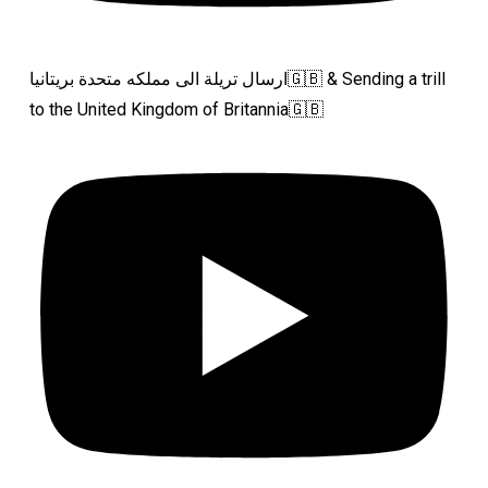
ارسال تريلة الى مملكه متحدة بريتانيا🇬🇧 & Sending a trill
to the United Kingdom of Britannia🇬🇧