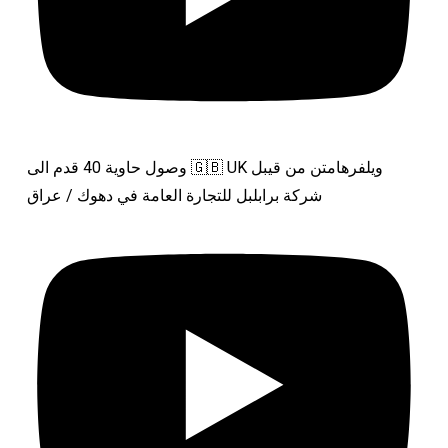
وصول حاوية 40 قدم الى 🇬🇧 UK ويلفرهامتن من قيبل
شركة برابلبل للتجارة العامة في دهوك / عراق