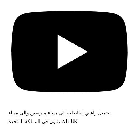
تحميل راشي الفاظليه الى ميناء ميرسين والى ميناء
فلكستاون في المملكة المتحدة UK