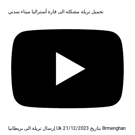
تحميل تريلة مشكلة الى قارة أستراليا ميناء سدني
إرسال تريلة الى بريطانيا Uk بتاريخ 21/12/2023 Brmenghan