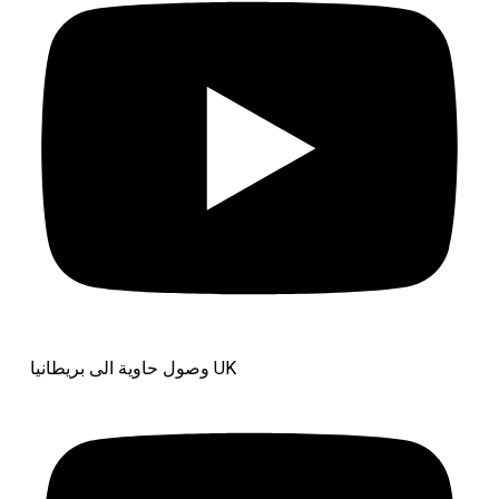
وصول حاوية الى بريطانيا UK