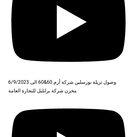
6/9/2023 وصول تريلة بورسلين شركة أرم 60&60 الى
مخزن شركة برابلبل للتجارة العامة